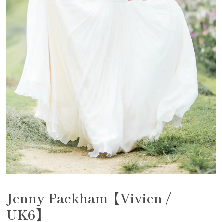
Jenny Packham【Vivien /
UK6】