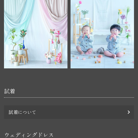
試着
試着について
ウェディングドレス