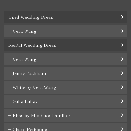
Used Wedding Dress
Vera Wang
Rental Wedding Dress
Vera Wang
Jenny Packham
White by Vera Wang
Galia Lahav
Bliss by Monique Lhuillier
Claire Pettibone