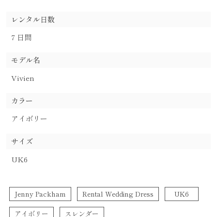
レンタル日数
7 日間
モデル名
Vivien
カラー
アイボリー
サイズ
UK6
Jenny Packham
Rental Wedding Dress
UK6
アイボリー
スレンダー