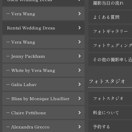
撮影当日の流れ
Vera Wang
よくある質問
Rental Wedding Dress
フォトギャラリー
Vera Wang
フォトウェディン
Jenny Packham
その他の撮影申し
White by Vera Wang
フォトスタジオ
Galia Lahav
Bliss by Monique Lhuillier
フォトスタジオ
Claire Pettibone
料金について
Alexandra Grecco
予約する