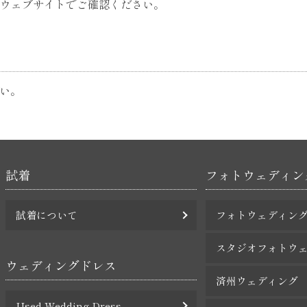
ウェブサイトでご確認ください。
さい。
試着
フォトウェディン
試着について
フォトウェディン
スタジオフォトウ
ウェディングドレス
済州ウェディング
Used Wedding Dress