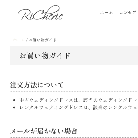
Skip
RiCherie
神戸のブライダルサロン / フォトスタジオ
to
ホーム
コンセプ
content
ホーム
/
お買い物ガイド
お買い物ガイド
注文方法について
中古ウェディングドレスは、該当のウェディングドレ
レンタルウェディングドレスは、該当のレンタルウェ
メールが届かない場合