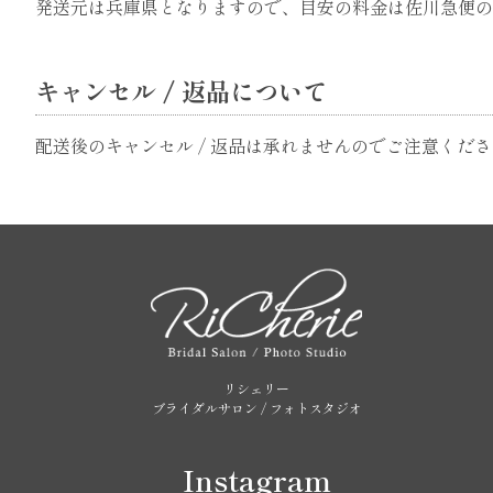
発送元は兵庫県となりますので、目安の料金は佐川急便の
キャンセル / 返品について
配送後のキャンセル / 返品は承れませんのでご注意くだ
リシェリー
ブライダルサロン / フォトスタジオ
Instagram