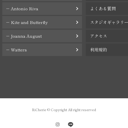
Antonio Riva
よくある質問
Kite and Butterfly
スタジオギャラリ
Joanna August
アクセス
Watters
利用規約
RiCherie
© Copyright All right reserved
instagram