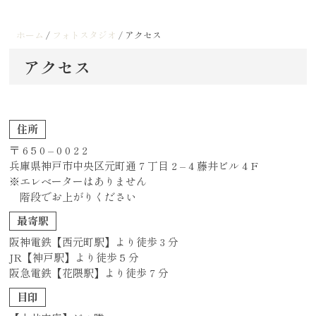
ホーム
/
フォトスタジオ
/
アクセス
アクセス
住所
〒 6 5 0 – 0 0 2 2
兵庫県神戸市中央区元町通 7 丁目 2 – 4 藤井ビル 4 F
※エレベーターはありません
階段でお上がりください
最寄駅
阪神電鉄【西元町駅】より徒歩 3 分
JR【神戸駅】より徒歩 5 分
阪急電鉄【花隈駅】より徒歩 7 分
目印