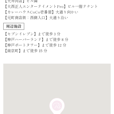
【大井肉店】ビル隣
【大西正人エンターテイメントPro】ビル一階テナント
【カレーハウスCoCo壱番屋】大通り向かい
【元町商店街：西側入口】大通り沿い
周辺施設
【セブンイレブン】まで徒歩 3 分
【神戸ハーバーランド】まで徒歩 8 分
【神戸ポートタワー】まで徒歩 12 分
【南京町】まで徒歩 15 分