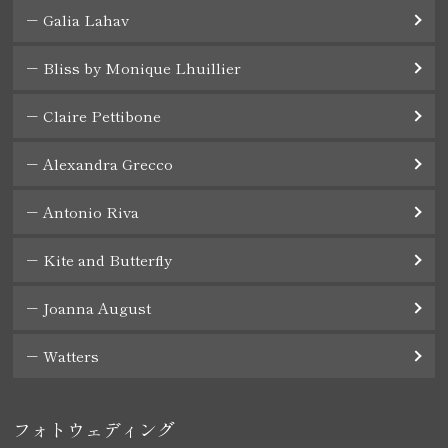
Galia Lahav
Bliss by Monique Lhuillier
Claire Pettibone
Alexandra Grecco
Antonio Riva
Kite and Butterfly
Joanna August
Watters
フォトウェディング